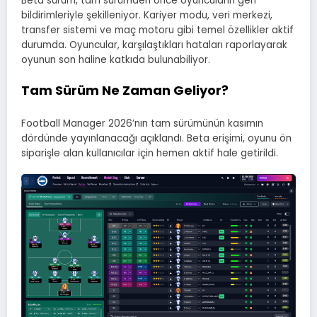
Beta sürüm, tam sürümden önce oyuncuların geri
bildirimleriyle şekilleniyor. Kariyer modu, veri merkezi,
transfer sistemi ve maç motoru gibi temel özellikler aktif
durumda. Oyuncular, karşılaştıkları hataları raporlayarak
oyunun son haline katkıda bulunabiliyor.
Tam Sürüm Ne Zaman Geliyor?
Football Manager 2026’nın tam sürümünün kasımın
dördünde yayınlanacağı açıklandı. Beta erişimi, oyunu ön
siparişle alan kullanıcılar için hemen aktif hale getirildi.