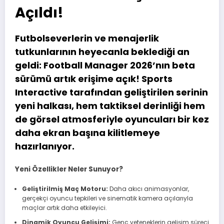
Açıldı!
Futbolseverlerin ve menajerlik
tutkunlarının heyecanla beklediği an
geldi: Football Manager 2026’nın beta
sürümü artık erişime açık! Sports
Interactive tarafından geliştirilen serinin
yeni halkası, hem taktiksel derinliği hem
de görsel atmosferiyle oyuncuları bir kez
daha ekran başına kilitlemeye
hazırlanıyor.
Yeni Özellikler Neler Sunuyor?
Geliştirilmiş Maç Motoru:
Daha akıcı animasyonlar,
gerçekçi oyuncu tepkileri ve sinematik kamera açılarıyla
maçlar artık daha etkileyici.
Dinamik Oyuncu Gelişimi:
Genç yeteneklerin gelişim süreci