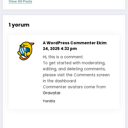
View All Posts
1 yorum
A WordPress Commenter
Ekim
24, 2025 4:32 pm
Hi, this is a comment.
To get started with moderating,
editing, and deleting comments,
please visit the Comments screen
in the dashboard.
Commenter avatars come from
Gravatar
.
Yanıtla