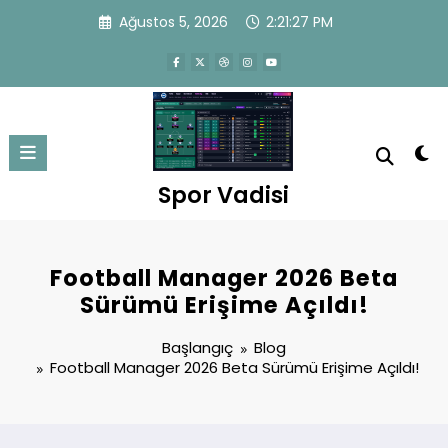
İçeriğe
Ağustos 5, 2026
2:21:28 PM
atla
Spor Vadisi
Football Manager 2026 Beta
Sürümü Erişime Açıldı!
Başlangıç
Blog
Football Manager 2026 Beta Sürümü Erişime Açıldı!