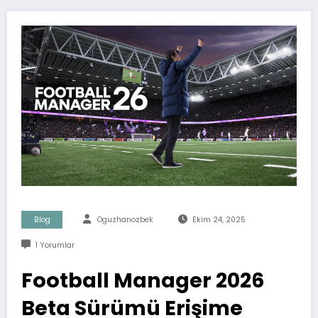
Blog
Oguzhanozbek
Ekim 24, 2025
1 Yorumlar
Football Manager 2026
Beta Sürümü Erişime